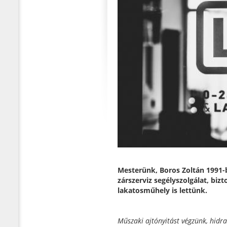
Mesterünk, Boros Zoltán 1991-b
zárszerviz segélyszolgálat, biz
lakatosműhely is lettünk.
Műszaki ajtónyitást végzünk, hidra