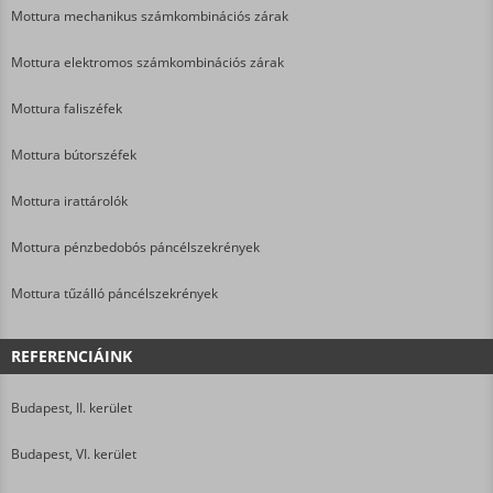
Mottura mechanikus számkombinációs zárak
Mottura elektromos számkombinációs zárak
Mottura faliszéfek
Mottura bútorszéfek
Mottura irattárolók
Mottura pénzbedobós páncélszekrények
Mottura tűzálló páncélszekrények
REFERENCIÁINK
Budapest, II. kerület
Budapest, VI. kerület