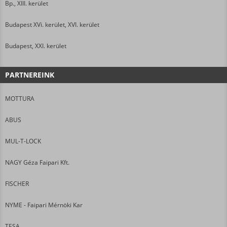
Bp., XIII. kerület
Budapest XVi. kerület, XVI. kerület
Budapest, XXI. kerület
PARTNEREINK
MOTTURA
ABUS
MUL-T-LOCK
NAGY Géza Faipari Kft.
FISCHER
NYME - Faipari Mérnöki Kar
TESA