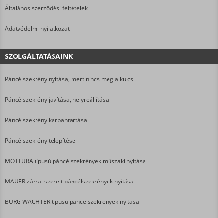
Általános szerződési feltételek
Adatvédelmi nyilatkozat
SZOLGÁLTATÁSAINK
Páncélszekrény nyitása, mert nincs meg a kulcs
Páncélszekrény javítása, helyreállítása
Páncélszekrény karbantartása
Páncélszekrény telepítése
MOTTURA típusú páncélszekrények műszaki nyitása
MAUER zárral szerelt páncélszekrények nyitása
BURG WACHTER típusú páncélszekrények nyitása