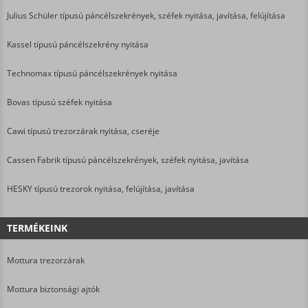
Julius Schüler típusú páncélszekrények, széfek nyitása, javítása, felújítása
Kassel típusú páncélszekrény nyitása
Technomax típusú páncélszekrények nyitása
Bovas típusú széfek nyitása
Cawi típusú trezorzárak nyitása, cseréje
Cassen Fabrik típusú páncélszekrények, széfek nyitása, javítása
HESKY típusú trezorok nyitása, felújítása, javítása
TERMÉKEINK
Mottura trezorzárak
Mottura biztonsági ajtók