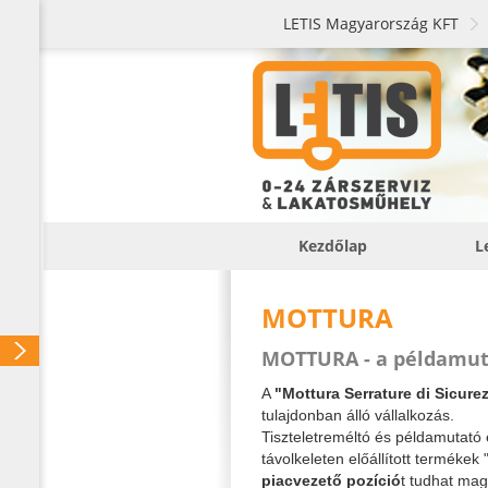
LETIS Magyarország KFT
Kezdőlap
L
MOTTURA
MOTTURA - a példamuta
A
"Mottura Serrature di Sicurez
tulajdonban álló vállalkozás.
Tiszteletreméltó és példamutató
távolkeleten előállított termékek
piacvezető pozíció
t tudhat ma